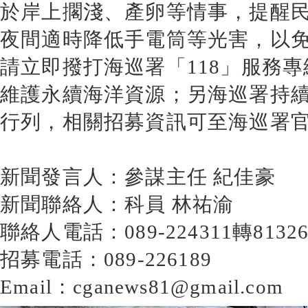
於岸上擱淺、產卵等情事，提醒
夜間適時降低手電筒等光害，以
請立即撥打海巡署「118」服務
維護永續海洋資源；另海巡署持
行列，相關招募資訊可至海巡署
新聞發言人：參謀主任 紀佳豪
新聞聯絡人：科員 林祐渝
聯絡人電話：089-224311轉813261
招募電話：089-226189
Email：cganews81@gmail.com