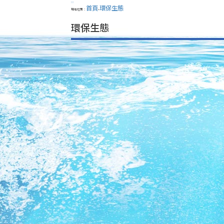
:::
首頁
環保生態
現在位置：
>
環保生態