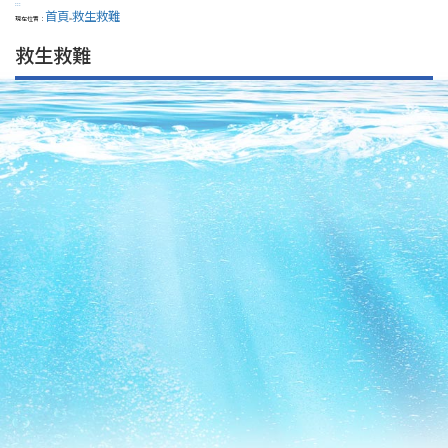
:::
首頁
救生救難
現在位置：
>
救生救難