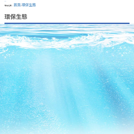
:::
首頁
環保生態
現在位置：
>
環保生態