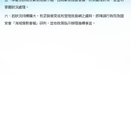
掌握狀況處理。
六、若狀況持續擴大，有武裝衝突或有登陸我島嶼之虞時，即陳請行政院及國
安會「海域情勢會報」研判，並依政策指示辦理後續事宜。