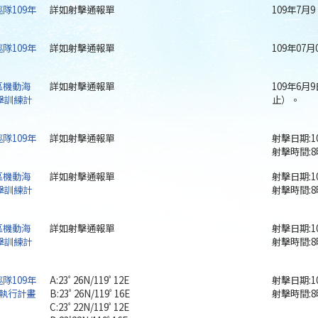
隊109年
詳如射擊通報單
109年7月
隊109年
詳如射擊通報單
109年07
區機動海
詳如射擊通報單
109年6月
擊訓練計
止）。
隊109年
詳如射擊通報單
射擊日期:1
射擊時間:8
區機動海
詳如射擊通報單
射擊日期:1
擊訓練計
射擊時間:8
區機動海
詳如射擊通報單
射擊日期:1
擊訓練計
射擊時間:8
隊109年
A:23ﾟ26N/119ﾟ12E
射擊日期:1
執行計畫
B:23ﾟ26N/119ﾟ16E
射擊時間:8
C:23ﾟ22N/119ﾟ12E