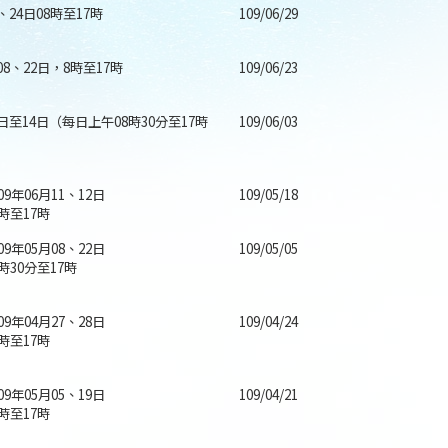
9、24日08時至17時
109/06/29
月08、22日，8時至17時
109/06/23
9日至14日（每日上午08時30分至17時
109/06/03
09年06月11、12日
109/05/18
時至17時
09年05月08、22日
109/05/05
時30分至17時
09年04月27、28日
109/04/24
時至17時
09年05月05、19日
109/04/21
時至17時