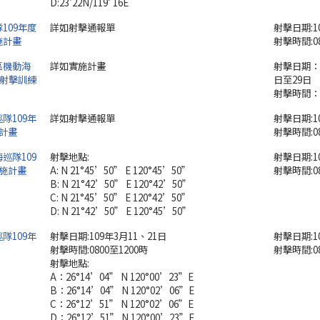
D:23'22N/119ﾟ16E
109年度
詳如射擊通報單
射擊日期:1
施計畫
射擊時間:0
區機動海
詳如實施計畫
射擊日期：1
上射擊訓練
日至29日
射擊時間：0
隊109年
詳如射擊通報單
射擊日期:1
計畫
射擊時間:08
巡隊109
射擊地點:
射擊日期:1
施計畫
A: N 21°45’50” E 120°45’50”
射擊時間:08
B: N 21°42’50” E 120°42’50”
C: N 21°45’50” E 120°42’50”
D: N 21°42’50” E 120°45’50”
隊109年
射擊日期:109年3月11、21日
射擊日期:1
射擊時間:0800至1200時
射擊時間:08
射擊地點:
A：26°14’04” N 120°00’23”E
B：26°14’04” N 120°02’06”E
C：26°12’51” N 120°02’06”E
D：26°12’51” N 120°00’23”E