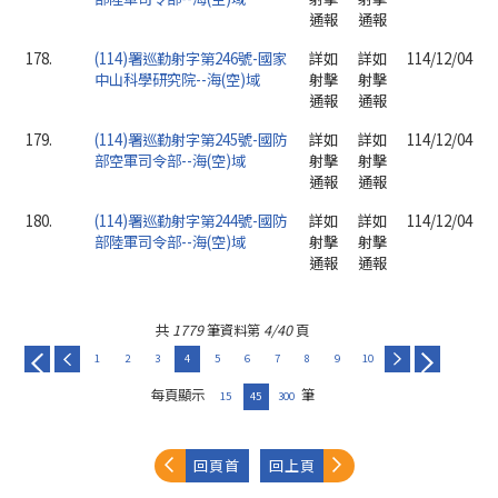
通報
通報
178.
(114)署巡勤射字第246號-國家
詳如
詳如
114/12/04
中山科學研究院--海(空)域
射擊
射擊
通報
通報
179.
(114)署巡勤射字第245號-國防
詳如
詳如
114/12/04
部空軍司令部--海(空)域
射擊
射擊
通報
通報
180.
(114)署巡勤射字第244號-國防
詳如
詳如
114/12/04
部陸軍司令部--海(空)域
射擊
射擊
通報
通報
共
1779
筆資料第
4/40
頁
1
2
3
4
5
6
7
8
9
10
每頁顯示
筆
15
45
300
回頁首
回上頁