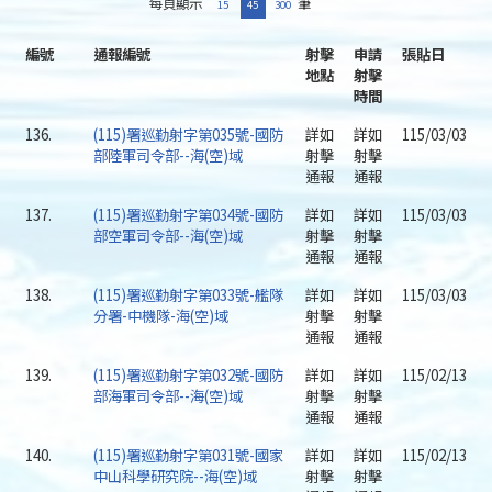
每頁顯示
筆
15
45
300
編號
通報編號
射擊
申請
張貼日
地點
射擊
時間
136.
(115)署巡勤射字第035號-國防
詳如
詳如
115/03/03
部陸軍司令部--海(空)域
射擊
射擊
通報
通報
137.
(115)署巡勤射字第034號-國防
詳如
詳如
115/03/03
部空軍司令部--海(空)域
射擊
射擊
通報
通報
138.
(115)署巡勤射字第033號-艦隊
詳如
詳如
115/03/03
分署-中機隊-海(空)域
射擊
射擊
通報
通報
139.
(115)署巡勤射字第032號-國防
詳如
詳如
115/02/13
部海軍司令部--海(空)域
射擊
射擊
通報
通報
140.
(115)署巡勤射字第031號-國家
詳如
詳如
115/02/13
中山科學研究院--海(空)域
射擊
射擊