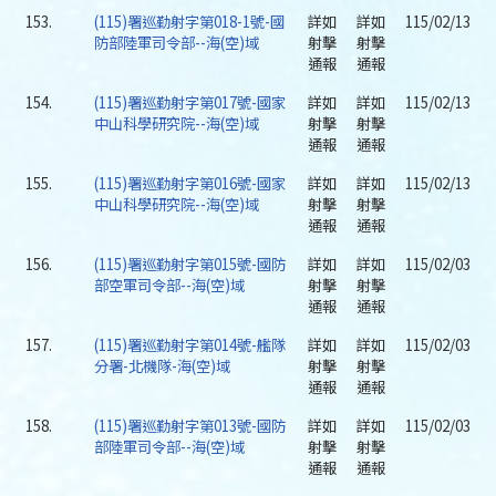
153.
(115)署巡勤射字第018-1號-國
詳如
詳如
115/02/13
防部陸軍司令部--海(空)域
射擊
射擊
通報
通報
154.
(115)署巡勤射字第017號-國家
詳如
詳如
115/02/13
中山科學研究院--海(空)域
射擊
射擊
通報
通報
155.
(115)署巡勤射字第016號-國家
詳如
詳如
115/02/13
中山科學研究院--海(空)域
射擊
射擊
通報
通報
156.
(115)署巡勤射字第015號-國防
詳如
詳如
115/02/03
部空軍司令部--海(空)域
射擊
射擊
通報
通報
157.
(115)署巡勤射字第014號-艦隊
詳如
詳如
115/02/03
分署-北機隊-海(空)域
射擊
射擊
通報
通報
158.
(115)署巡勤射字第013號-國防
詳如
詳如
115/02/03
部陸軍司令部--海(空)域
射擊
射擊
通報
通報