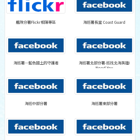
艦隊分署Flickr相簿專區
海巡署長室 Coast Guard
海巡署─藍色國土的守護者
海巡署北部分署-巡找北海英雄I
Need You
海巡中部分署
海巡署東部分署