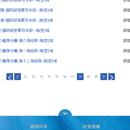
-2號-國防部海軍司令部--海(空)域
詳
-1號-國防部海軍司令部--海(空)域
詳
6號-國防部空軍司令部--海(空)域
詳
5號-艦隊分署-第八海巡隊-海(空)域
詳
4號-艦隊分署-第一海巡隊-海(空)域
詳
3號-艦隊分署-第十二海巡隊-海(空)域
詳
11
12
13
14
15
16
17
18
19
20
資源共享
政策推廣