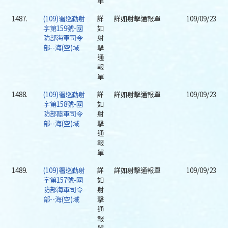
單
1487.
(109)署巡勤射
詳
詳如射擊通報單
109/09/23
字第159號-國
如
防部海軍司令
射
部--海(空)域
擊
通
報
單
1488.
(109)署巡勤射
詳
詳如射擊通報單
109/09/23
字第158號-國
如
防部陸軍司令
射
部--海(空)域
擊
通
報
單
1489.
(109)署巡勤射
詳
詳如射擊通報單
109/09/23
字第157號-國
如
防部海軍司令
射
部--海(空)域
擊
通
報