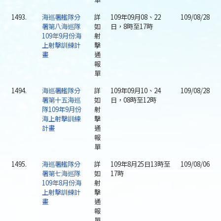
1493.
海巡署艦隊分
詳
109年09月08、22
109/08/28
署第八海巡隊
如
日，8時至17時
109年9月份海
射
上射擊訓練計
擊
畫
通
報
單
1494.
海巡署艦隊分
詳
109年09月10、24
109/08/28
署第十五海巡
如
日，08時至12時
隊109年9月份
射
海上射擊訓練
擊
計畫
通
報
單
1495.
海巡署艦隊分
詳
109年8月25日13時至
109/08/06
署第七海巡隊
如
17時
109年8月份海
射
上射擊訓練計
擊
畫
通
報
單