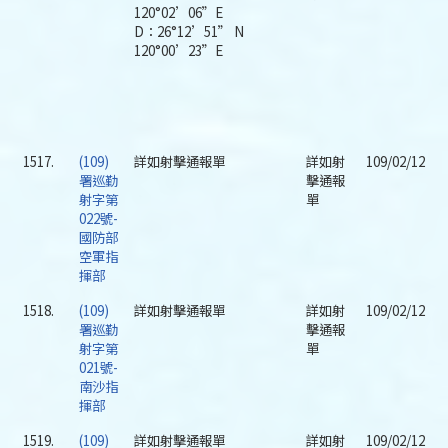
120°02’06”E
D：26°12’51” N
120°00’23”E
1517.
(109)
詳如射擊通報單
詳如射
109/02/12
署巡勤
擊通報
射字第
單
022號-
國防部
空軍指
揮部
1518.
(109)
詳如射擊通報單
詳如射
109/02/12
署巡勤
擊通報
射字第
單
021號-
南沙指
揮部
1519.
(109)
詳如射擊通報單
詳如射
109/02/12