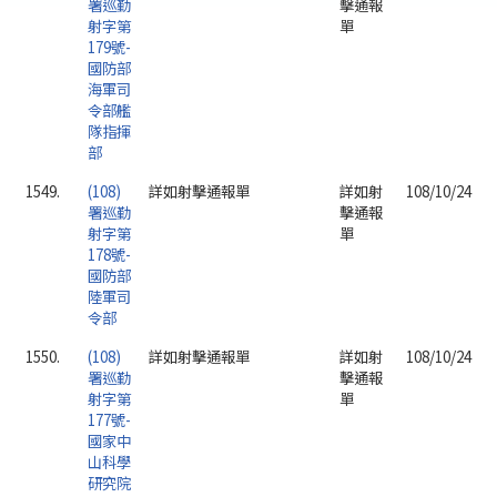
署巡勤
擊通報
射字第
單
179號-
國防部
海軍司
令部艦
隊指揮
部
1549.
(108)
詳如射擊通報單
詳如射
108/10/24
署巡勤
擊通報
射字第
單
178號-
國防部
陸軍司
令部
1550.
(108)
詳如射擊通報單
詳如射
108/10/24
署巡勤
擊通報
射字第
單
177號-
國家中
山科學
研究院