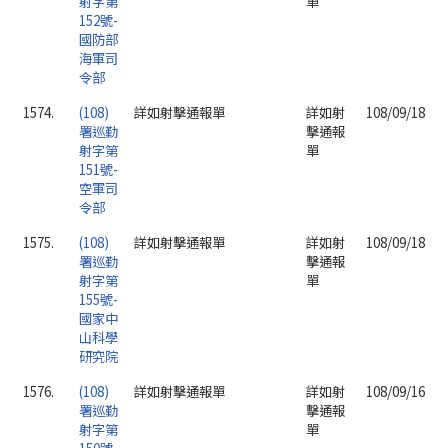
射字第
單
152號-
國防部
海軍司
令部
1574.
(108)
詳如射擊通報單
詳如射
108/09/18
署巡勤
擊通報
射字第
單
151號-
空軍司
令部
1575.
(108)
詳如射擊通報單
詳如射
108/09/18
署巡勤
擊通報
射字第
單
155號-
國家中
山科學
研究院
1576.
(108)
詳如射擊通報單
詳如射
108/09/16
署巡勤
擊通報
射字第
單