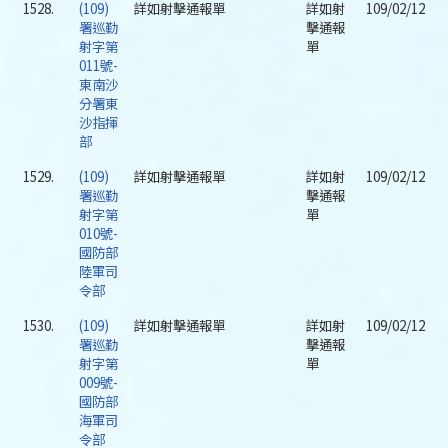
1528.
(109)
詳如射擊通報單
詳如射
109/02/12
署巡勤
擊通報
射字第
單
011號-
東南沙
分署東
沙指揮
部
1529.
(109)
詳如射擊通報單
詳如射
109/02/12
署巡勤
擊通報
射字第
單
010號-
國防部
陸軍司
令部
1530.
(109)
詳如射擊通報單
詳如射
109/02/12
署巡勤
擊通報
射字第
單
009號-
國防部
海軍司
令部