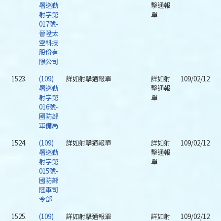
署巡勤
擊通報
射字第
單
017號-
晉陞太
空科技
股份有
限公司
1523.
(109)
詳如射擊通報單
詳如射
109/02/12
署巡勤
擊通報
射字第
單
016號-
國防部
軍備局
1524.
(109)
詳如射擊通報單
詳如射
109/02/12
署巡勤
擊通報
射字第
單
015號-
國防部
陸軍司
令部
1525.
(109)
詳如射擊通報單
詳如射
109/02/12