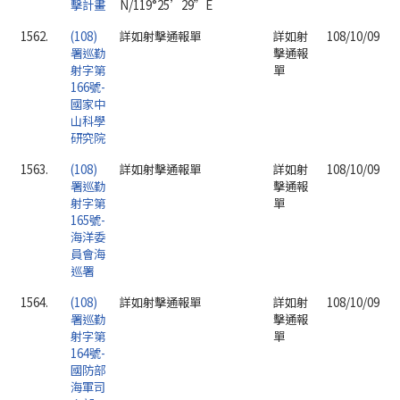
擊計畫
N/119°25’29”E
1562.
(108)
詳如射擊通報單
詳如射
108/10/09
署巡勤
擊通報
射字第
單
166號-
國家中
山科學
研究院
1563.
(108)
詳如射擊通報單
詳如射
108/10/09
署巡勤
擊通報
射字第
單
165號-
海洋委
員會海
巡署
1564.
(108)
詳如射擊通報單
詳如射
108/10/09
署巡勤
擊通報
射字第
單
164號-
國防部
海軍司