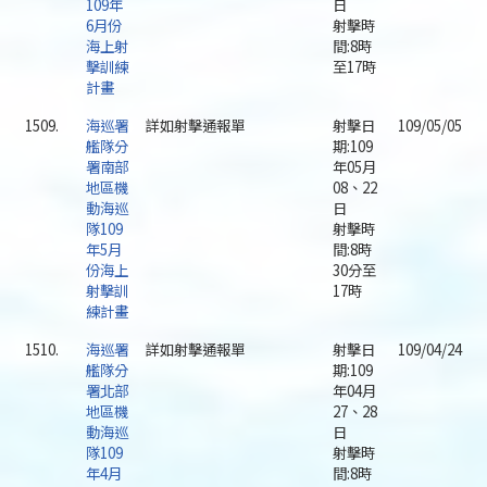
109年
日
6月份
射擊時
海上射
間:8時
擊訓練
至17時
計畫
1509.
海巡署
詳如射擊通報單
射擊日
109/05/05
艦隊分
期:109
署南部
年05月
地區機
08、22
動海巡
日
隊109
射擊時
年5月
間:8時
份海上
30分至
射擊訓
17時
練計畫
1510.
海巡署
詳如射擊通報單
射擊日
109/04/24
艦隊分
期:109
署北部
年04月
地區機
27、28
動海巡
日
隊109
射擊時
年4月
間:8時