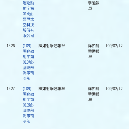
署巡勤
擊通報
射字第
單
014號-
晉陞太
空科技
股份有
限公司
1526.
(109)
詳如射擊通報單
詳如射
109/02/12
署巡勤
擊通報
射字第
單
013號-
國防部
海軍司
令部
1527.
(109)
詳如射擊通報單
詳如射
109/02/12
署巡勤
擊通報
射字第
單
012號-
國防部
海軍司
令部