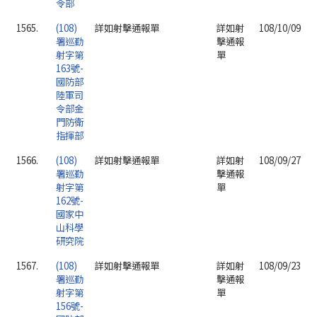
令部
1565.
(108)
詳如射擊通報單
詳如射
108/10/09
署巡勤
擊通報
射字第
單
163號-
國防部
陸軍司
令部金
門防衛
指揮部
1566.
(108)
詳如射擊通報單
詳如射
108/09/27
署巡勤
擊通報
射字第
單
162號-
國家中
山科學
研究院
1567.
(108)
詳如射擊通報單
詳如射
108/09/23
署巡勤
擊通報
射字第
單
156號-