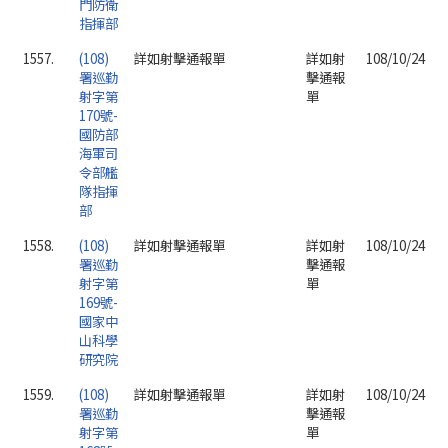
門防衛
指揮部
1557.
(108)
詳如射擊通報單
詳如射
108/10/24
署巡勤
擊通報
射字第
單
170號-
國防部
海軍司
令部艦
隊指揮
部
1558.
(108)
詳如射擊通報單
詳如射
108/10/24
署巡勤
擊通報
射字第
單
169號-
國家中
山科學
研究院
1559.
(108)
詳如射擊通報單
詳如射
108/10/24
署巡勤
擊通報
射字第
單