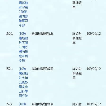
署巡勤
擊通報
射字第
單
020號-
國防部
陸軍司
令部
1520.
(109)
詳如射擊通報單
詳如射
109/02/12
署巡勤
擊通報
射字第
單
019號-
國防部
陸軍司
令部
1521.
(109)
詳如射擊通報單
詳如射
109/02/12
署巡勤
擊通報
射字第
單
018號-
國家中
山科學
研究院
1522.
(109)
詳如射擊通報單
詳如射
109/02/12