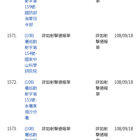
射字第
單
159號-
國防部
海軍司
令部
1571.
(108)
詳如射擊通報單
詳如射
108/09/18
署巡勤
擊通報
射字第
單
154號-
國家中
山科學
研究院
1572.
(108)
詳如射擊通報單
詳如射
108/09/18
署巡勤
擊通報
射字第
單
153號-
本署東
南沙分
署
1573.
(108)
詳如射擊通報單
詳如射
108/09/18
署巡勤
擊通報