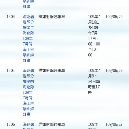
擊訓練
計畫
1504.
海巡署
詳如射擊通報單
109年7
109/06/29
艦隊分
月16日
署第二
及109
海巡隊
年7月
109年
17日，
7月份
08：00
海上射
至12：
擊訓練
00
計畫
1505.
海巡署
詳如射擊通報單
109年7
109/06/29
艦隊分
月9、
署第四
24日08
海巡隊
時至17
109年
時
7月份
海上射
擊訓練
計畫
1506.
海巡署
詳如射擊通報單
109年
109/06/23