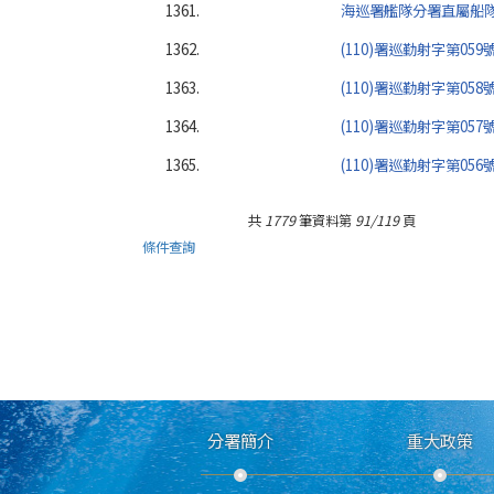
1361.
海巡署艦隊分署直屬船隊
1362.
(110)署巡勤射字第05
1363.
(110)署巡勤射字第05
1364.
(110)署巡勤射字第057
1365.
(110)署巡勤射字第05
共
1779
筆資料第
91/119
頁
條件查詢
分署簡介
重大政策