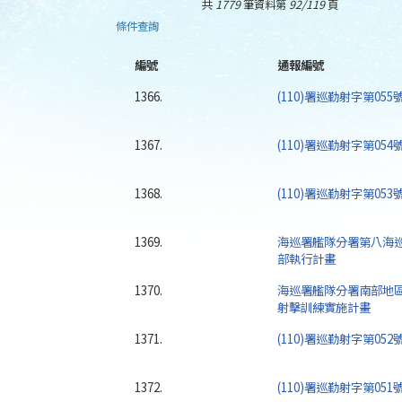
共
1779
筆資料第
92/119
頁
條件查詢
編號
通報編號
1366.
(110)署巡勤射字第05
1367.
(110)署巡勤射字第05
1368.
(110)署巡勤射字第05
1369.
海巡署艦隊分署第八海巡
部執行計畫
1370.
海巡署艦隊分署南部地區
射擊訓練實施計畫
1371.
(110)署巡勤射字第05
1372.
(110)署巡勤射字第05