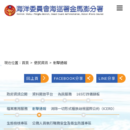
跳
到
主
要
內
容
Skip
to
main
content
現在位置：
首頁
>
便民資訊
>
射擊通報
:::
回上頁
FACEBOOK分享
LINE分享
政府資訊公開
資料開放平台
為民服務
165打詐儀錶板
檔案應用服務
射擊通報
消除一切形式種族歧視國際公約（ICERD）
生態檢核專區
公務人員執行職務安全及衛生防護專區