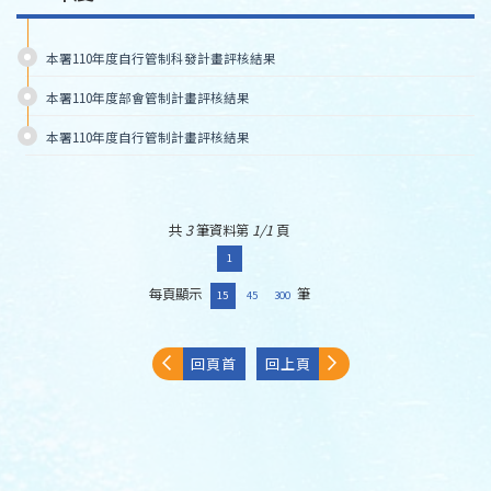
本署110年度自行管制科發計畫評核結果
本署110年度部會管制計畫評核結果
本署110年度自行管制計畫評核結果
共
3
筆資料第
1/1
頁
1
每頁顯示
筆
15
45
300
回頁首
回上頁