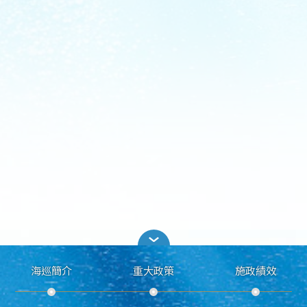
海巡簡介
重大政策
施政績效