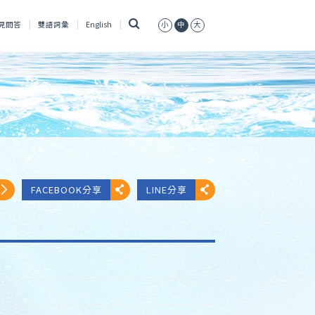
搜
見問答
雙語詞彙
English
小
中
大
尋
FACEBOOK分享
LINE分享