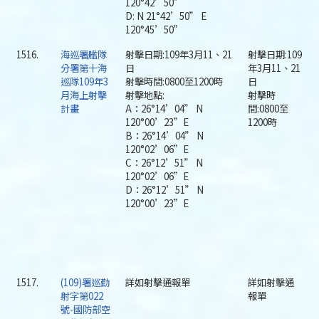
120°42’50”
D: N 21°42’50” E
120°45’50”
1516.
海巡署艦隊
射擊日期:109年3月11、21
射擊日期:109
分署第十海
日
年3月11、21
巡隊109年3
射擊時間:0800至1200時
日
月海上射擊
射擊地點:
射擊時
計畫
A：26°14’04” N
間:0800至
120°00’23”E
1200時
B：26°14’04” N
120°02’06”E
C：26°12’51” N
120°02’06”E
D：26°12’51” N
120°00’23”E
1517.
(109)署巡勤
詳如射擊通報單
詳如射擊通
射字第022
報單
號-國防部空