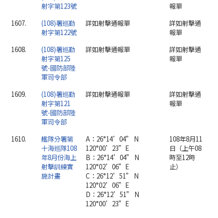
射字第123號
報單
1607.
(108)署巡勤
詳如射擊通報單
詳如射擊通
射字第122號
報單
1608.
(108)署巡勤
詳如射擊通報單
詳如射擊通
射字第125
報單
號-國防部陸
軍司令部
1609.
(108)署巡勤
詳如射擊通報單
詳如射擊通
射字第121
報單
號-國防部陸
軍司令部
1610.
艦隊分署第
A：26°14’04” N
108年8月11
十海巡隊108
120°00’23”E
日（上午08
年8月份海上
B：26°14’04” N
時至12時
射擊訓練實
120°02’06”E
止）
施計畫
C：26°12’51” N
120°02’06”E
D：26°12’51” N
120°00’23”E