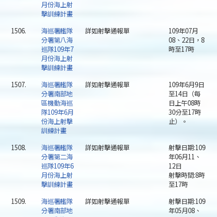
月份海上射
擊訓練計畫
1506.
海巡署艦隊
詳如射擊通報單
109年07月
分署第八海
08、22日，8
巡隊109年7
時至17時
月份海上射
擊訓練計畫
1507.
海巡署艦隊
詳如射擊通報單
109年6月9日
分署南部地
至14日（每
區機動海巡
日上午08時
隊109年6月
30分至17時
份海上射擊
止）。
訓練計畫
1508.
海巡署艦隊
詳如射擊通報單
射擊日期:109
分署第二海
年06月11、
巡隊109年6
12日
月份海上射
射擊時間:8時
擊訓練計畫
至17時
1509.
海巡署艦隊
詳如射擊通報單
射擊日期:109
分署南部地
年05月08、