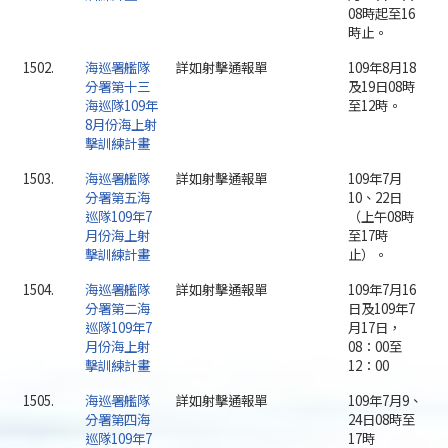
08時起至16
時止。
1502.
海巡署艦隊
詳如射擊通報單
109年8月18
分署第十三
及19日08時
海巡隊109年
至12時。
8月份海上射
擊訓練計畫
1503.
海巡署艦隊
詳如射擊通報單
109年7月
分署第五海
10、22日
巡隊109年7
（上午08時
月份海上射
至17時
擊訓練計畫
止）。
1504.
海巡署艦隊
詳如射擊通報單
109年7月16
分署第二海
日及109年7
巡隊109年7
月17日，
月份海上射
08：00至
擊訓練計畫
12：00
1505.
海巡署艦隊
詳如射擊通報單
109年7月9、
分署第四海
24日08時至
巡隊109年7
17時