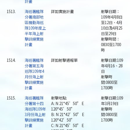
計畫
1513.
海巡署艦隊
詳如實施計畫
射擊日期：
分署南部地
109年4月8日
區機動海巡
至12日、4月
隊109年度上
10日及4月25
半年海上射
日至29日
擊訓練實施
射擊時間：
計畫
0830至1700
時
1514.
海巡署艦隊
詳如射擊通報單
射擊日期:109
分署第五海
年4月16、28
巡隊109年4
日
月份海上射
射擊時
擊訓練實施
間:0800至
計畫
1700時
1515.
海巡署艦隊
射擊地點:
射擊日期:109
分署第十四
A: N 21°45’50” E
年3月19日
海巡隊109年
120°45’50”
射擊時
3月份海上射
B: N 21°42’50” E
間:0800至
擊訓練實施
120°42’50”
1700時
計畫
C: N 21°45’50” E