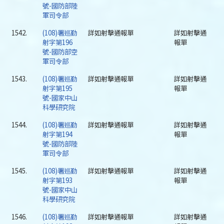
號-國防部陸
軍司令部
1542.
(108)署巡勤
詳如射擊通報單
詳如射擊通
射字第196
報單
號-國防部空
軍司令部
1543.
(108)署巡勤
詳如射擊通報單
詳如射擊通
射字第195
報單
號-國家中山
科學研究院
1544.
(108)署巡勤
詳如射擊通報單
詳如射擊通
射字第194
報單
號-國防部陸
軍司令部
1545.
(108)署巡勤
詳如射擊通報單
詳如射擊通
射字第193
報單
號-國家中山
科學研究院
1546.
(108)署巡勤
詳如射擊通報單
詳如射擊通