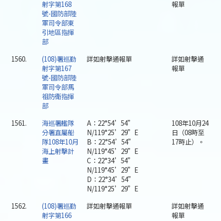
射字第168
報單
號-國防部陸
軍司令部東
引地區指揮
部
1560.
(108)署巡勤
詳如射擊通報單
詳如射擊通
射字第167
報單
號-國防部陸
軍司令部馬
祖防衛指揮
部
1561.
海巡署艦隊
A：22°54’54”
108年10月24
分署直屬船
N/119°25’29”E
日（08時至
隊108年10月
B：22°54’54”
17時止）。
海上射擊計
N/119°45’29”E
畫
C：22°34’54”
N/119°45’29”E
D：22°34’54”
N/119°25’29”E
1562.
(108)署巡勤
詳如射擊通報單
詳如射擊通
射字第166
報單