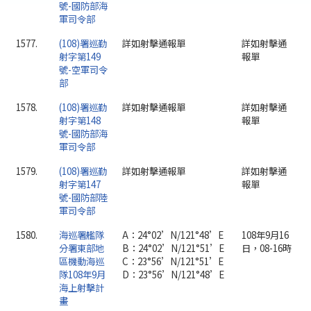
號-國防部海
軍司令部
1577.
(108)署巡勤
詳如射擊通報單
詳如射擊通
射字第149
報單
號-空軍司令
部
1578.
(108)署巡勤
詳如射擊通報單
詳如射擊通
射字第148
報單
號-國防部海
軍司令部
1579.
(108)署巡勤
詳如射擊通報單
詳如射擊通
射字第147
報單
號-國防部陸
軍司令部
1580.
海巡署艦隊
A：24°02’N/121°48’E
108年9月16
分署東部地
B：24°02’N/121°51’E
日，08-16時
區機動海巡
C：23°56’N/121°51’E
隊108年9月
D：23°56’N/121°48’E
海上射擊計
畫