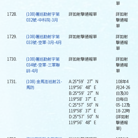
單
1728.
(108)署巡勤射字第
詳如射擊通報單
詳如射
032號-中科院-3月
擊通報
單
1729.
(108)署巡勤射字第
詳如射擊通報單
詳如射
033號-空軍-3月-4月
擊通報
單
1730.
(108)署巡勤射字第
詳如射擊通報單
詳如射
034號-空軍-三軍聯
擊通報
訓-4月
單
1731.
(108) 金馬澎巡射21-
A:25°59’27”N
108年4
馬防
119°56’48”E
月24-26
B:25°59’27”N
日及30
119°58’37”E
日每日
C:25°57’50”N
05-12及
119°58’37”E
18-22時
D:25°57’50”N
(詳如射
119°56’48”E
擊通報
單)