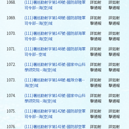
1068.
(111)署巡勤射字第149號-國防部陸軍
詳如射
詳如射
司令部--海(空)域
擊通報
擊通報
1069.
(111)署巡勤射字第148號-國防部陸軍
詳如射
詳如射
司令部--海(空)域
擊通報
擊通報
1070.
(111)署巡勤射字第147號-國防部海軍
詳如射
詳如射
司令部--海(空)域
擊通報
擊通報
1071.
(111)署巡勤射字第146號-國防部海軍
詳如射
詳如射
司令部--空域
擊通報
擊通報
1072.
(111)署巡勤射字第145號-國家中山科
詳如射
詳如射
學研究院--海(空)域
擊通報
擊通報
1073.
(111)署巡勤射字第144號-艦隊分署--
詳如射
詳如射
海(空)域
擊通報
擊通報
1074.
(111)署巡勤射字第143號-國家中山科
詳如射
詳如射
學研究院--海(空)域
擊通報
擊通報
1075.
(111)署巡勤射字第142號-國防部空軍
詳如射
詳如射
司令部--海(空)域
擊通報
擊通報
1076.
(111)署巡勤射字第141號-國防部空軍
詳如射
詳如射