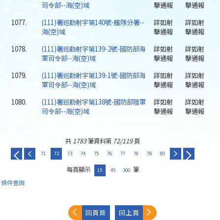
司令部--海(空)域
擊通報
擊通報
1077.
(111)署巡勤射字第140號-艦隊分署--
詳如射
詳如射
海(空)域
擊通報
擊通報
1078.
(111)署巡勤射字第139-2號-國防部海
詳如射
詳如射
軍司令部--海(空)域
擊通報
擊通報
1079.
(111)署巡勤射字第139-1號-國防部海
詳如射
詳如射
軍司令部--海(空)域
擊通報
擊通報
1080.
(111)署巡勤射字第138號-國防部陸軍
詳如射
詳如射
司令部--海(空)域
擊通報
擊通報
共
1783
筆資料第
72/119
頁
71
72
73
74
75
76
77
78
79
80
每頁顯示
筆
15
45
300
條件查詢
回頁首
回上頁