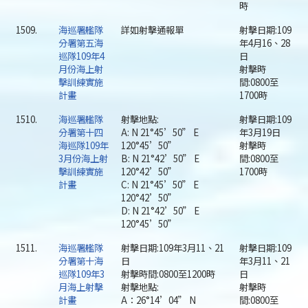
時
1509.
海巡署艦隊
詳如射擊通報單
射擊日期:109
分署第五海
年4月16、28
巡隊109年4
日
月份海上射
射擊時
擊訓練實施
間:0800至
計畫
1700時
1510.
海巡署艦隊
射擊地點:
射擊日期:109
分署第十四
A: N 21°45’50” E
年3月19日
海巡隊109年
120°45’50”
射擊時
3月份海上射
B: N 21°42’50” E
間:0800至
擊訓練實施
120°42’50”
1700時
計畫
C: N 21°45’50” E
120°42’50”
D: N 21°42’50” E
120°45’50”
1511.
海巡署艦隊
射擊日期:109年3月11、21
射擊日期:109
分署第十海
日
年3月11、21
巡隊109年3
射擊時間:0800至1200時
日
月海上射擊
射擊地點:
射擊時
計畫
A：26°14’04” N
間:0800至