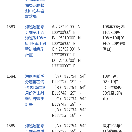
備局規格鑑
測中心兵器
試驗場
1583.
海巡署艦隊
A：25°10'00”N
108年09月24
分署第十六
122°00'00”E
日08-12時
海巡隊108年
B：25°10'00”N
108年10月03
9月份海上射
122°08'00”E
日08-12時(預
擊訓練實施
C：25°05'00”N
備日)
計畫
122°08'00”E
D：25°05'00”N
122°00'00”E
1584.
海巡署艦隊
（Ａ）N22°54’54”，
108年9月
分署第五海
E119°25’29”。
02、19日
巡隊108年9
（Ｂ）N22°54’54”，
（上午08時
月份海上射
E119°45’29”。
30分至12時
擊訓練實施
（Ｃ）N22°34’54”，
止）。
計畫
E119°45’29”。
（Ｄ）N22°34’54”，
E119°25’29”。
1585.
海巡署艦隊
（Ａ）N22°54’54”，
詳如108年9
分署南機隊
E119°25’29”。
月份靶區時