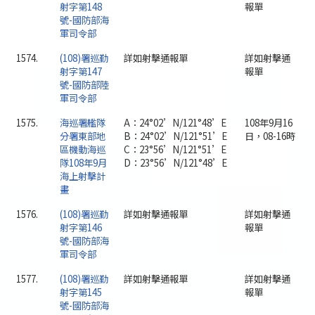
射字第148
報單
號-國防部海
軍司令部
1574.
(108)署巡勤
詳如射擊通報單
詳如射擊通
射字第147
報單
號-國防部陸
軍司令部
1575.
海巡署艦隊
A：24°02’N/121°48’E
108年9月16
分署東部地
B：24°02’N/121°51’E
日，08-16時
區機動海巡
C：23°56’N/121°51’E
隊108年9月
D：23°56’N/121°48’E
海上射擊計
畫
1576.
(108)署巡勤
詳如射擊通報單
詳如射擊通
射字第146
報單
號-國防部海
軍司令部
1577.
(108)署巡勤
詳如射擊通報單
詳如射擊通
射字第145
報單
號-國防部海