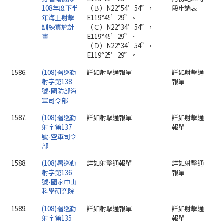
108年度下半
（Ｂ）N22°54’54”，
段申請表
年海上射擊
E119°45’29”。
訓練實施計
（Ｃ）N22°34’54”，
畫
E119°45’29”。
（Ｄ）N22°34’54”，
E119°25’29”。
1586.
(108)署巡勤
詳如射擊通報單
詳如射擊通
射字第138
報單
號-國防部海
軍司令部
1587.
(108)署巡勤
詳如射擊通報單
詳如射擊通
射字第137
報單
號-空軍司令
部
1588.
(108)署巡勤
詳如射擊通報單
詳如射擊通
射字第136
報單
號-國家中山
科學研究院
1589.
(108)署巡勤
詳如射擊通報單
詳如射擊通
射字第135
報單