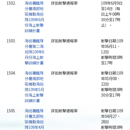
1502.
海巡署艦隊
詳如射擊通報單
109年6月9日
分署南部地
至14日（每
區機動海巡
日上午08時
隊109年6月
30分至17時
份海上射擊
止）。
訓練計畫
1503.
海巡署艦隊
詳如射擊通報單
射擊日期:109
分署第二海
年06月11、
巡隊109年6
12日
月份海上射
射擊時間:8時
擊訓練計畫
至17時
1504.
海巡署艦隊
詳如射擊通報單
射擊日期:109
分署南部地
年05月08、
區機動海巡
22日
隊109年5月
射擊時間:8時
份海上射擊
30分至17時
訓練計畫
1505.
海巡署艦隊
詳如射擊通報單
射擊日期:109
分署北部地
年04月27、
區機動海巡
28日
隊109年4月
射擊時間:8時