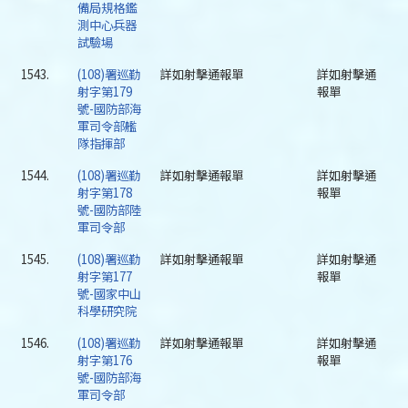
備局規格鑑
測中心兵器
試驗場
1543.
(108)署巡勤
詳如射擊通報單
詳如射擊通
射字第179
報單
號-國防部海
軍司令部艦
隊指揮部
1544.
(108)署巡勤
詳如射擊通報單
詳如射擊通
射字第178
報單
號-國防部陸
軍司令部
1545.
(108)署巡勤
詳如射擊通報單
詳如射擊通
射字第177
報單
號-國家中山
科學研究院
1546.
(108)署巡勤
詳如射擊通報單
詳如射擊通
射字第176
報單
號-國防部海
軍司令部