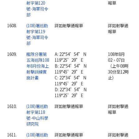
射字第120
報單
號-海軍司令
部
1608.
(108)署巡勤
詳如射擊通報單
詳如射擊通
射字第119
報單
號-海軍司令
部
1609.
艦隊分署第
A: 22°54’54” N
108年8月
五海巡隊108
119°25’29” E
02、07日
年8月份海上
B: 22°54’54” N
（上午08時
射擊訓練實
119°45’29” E
30分至12時
施計畫
C: 22°34’54” N
止）
119°45’29” E
D: 22°34’54” N
119°25’29” E
1610.
(108)署巡勤
詳如射擊通報單
詳如射擊通
射字第118
報單
號-中山科學
研究院
1611.
(108)署巡勤
詳如射擊通報單
詳如射擊通