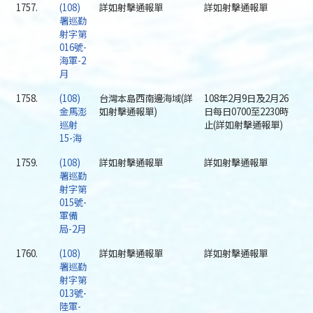
1757.
(108)
詳如射擊通報單
詳如射擊通報單
署巡勤
射字第
016號-
海軍-2
月
1758.
(108)
台灣本島西南邊海域(詳
108年2月9日及2月26
金馬澎
如射擊通報單)
日每日0700至2230時
巡射
止(詳如射擊通報單)
15-海
1759.
(108)
詳如射擊通報單
詳如射擊通報單
署巡勤
射字第
015號-
軍備
局-2月
1760.
(108)
詳如射擊通報單
詳如射擊通報單
署巡勤
射字第
013號-
陸軍-