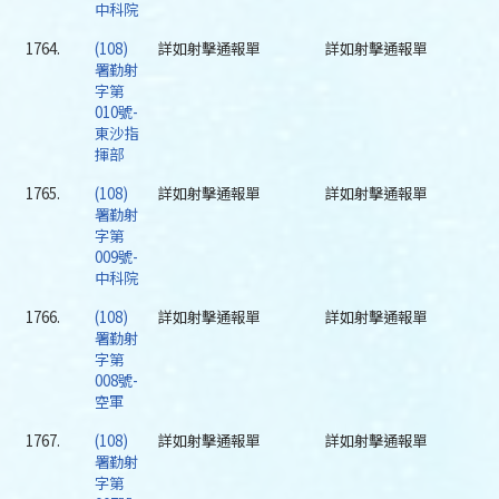
中科院
1764.
(108)
詳如射擊通報單
詳如射擊通報單
署勤射
字第
010號-
東沙指
揮部
1765.
(108)
詳如射擊通報單
詳如射擊通報單
署勤射
字第
009號-
中科院
1766.
(108)
詳如射擊通報單
詳如射擊通報單
署勤射
字第
008號-
空軍
1767.
(108)
詳如射擊通報單
詳如射擊通報單
署勤射
字第