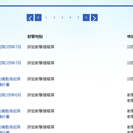
1
2
3
4
5
6
射擊地點
申
隊109年7月
詳如射擊通報單
10
隊109年7月
詳如射擊通報單
10
區機動海巡隊
詳如射擊通報單
1
練計畫
隊109年6月
詳如射擊通報單
射擊
射
區機動海巡隊
詳如射擊通報單
射擊
練計畫
射
區機動海巡隊
詳如射擊通報單
射擊
練計畫
射