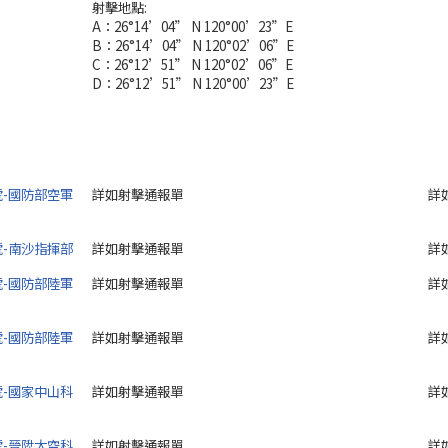
射擊地點:
A：26°14’04” N 120°00’23”E
B：26°14’04” N 120°02’06”E
C：26°12’51” N 120°02’06”E
D：26°12’51” N 120°00’23”E
2號-國防部空軍
詳如射擊通報單
詳
1號-南沙指揮部
詳如射擊通報單
詳
0號-國防部陸軍
詳如射擊通報單
詳
9號-國防部陸軍
詳如射擊通報單
詳
8號-國家中山科
詳如射擊通報單
詳
7號-晉陞太空科
詳如射擊通報單
詳