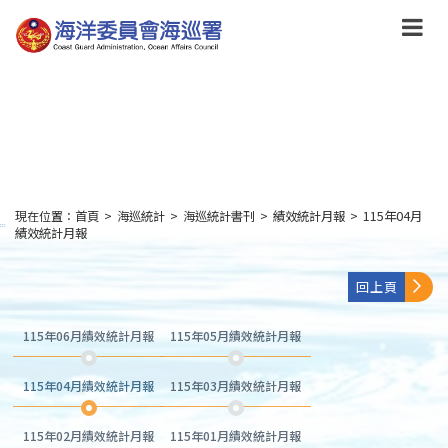
跳
到
主
要
內
容
Skip
to
main
content
現在位置：
首頁
>
海巡統計
>
海巡統計書刊
>
績效統計月報
>
115年04月
:::
績效統計月報
回上頁
115年06月績效統計月報
115年05月績效統計月報
115年04月績效統計月報
115年03月績效統計月報
115年02月績效統計月報
115年01月績效統計月報