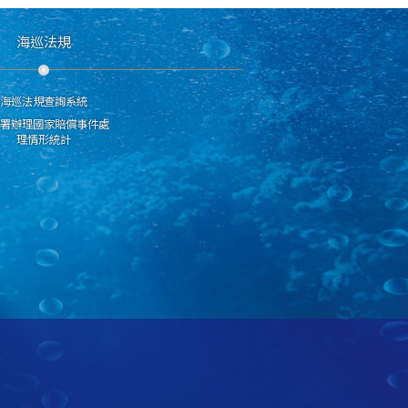
海巡法規
海巡法規查詢系統
分署辦理國家賠償事件處
理情形統計