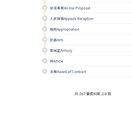
安海專案An-Hai Proposal
人民陳情Appeals Reception
撥用Appropriation 
武器Arm 
軍械室Armory 
條Article
決標Award of Contract 
共
267
筆資料第
2/6
頁