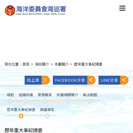
跳
到
主
要
內
容
Skip
to
main
content
現在位置：
首頁
>
海巡簡介
>
本署簡介
>
歷年重大事紀摘要
:::
回上頁
FACEBOOK分享
LINE分享
緣起
組織架構
業務職掌
所屬機關簡介
執法範圍
歷年重大事紀摘要
典藏專區
歷年重大事紀摘要