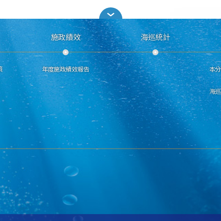
施政績效
海巡統計
策
年度施政績效報告
本
海