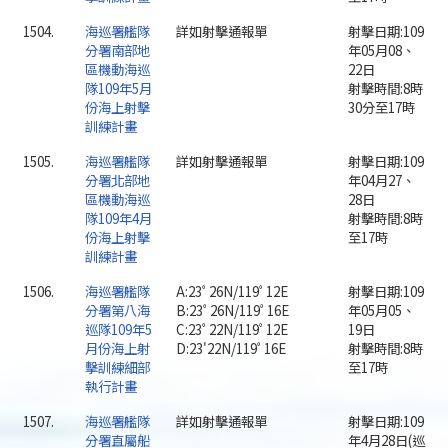
1504.
海巡署艦隊
詳如射擊通報單
射擊日期:109
分署南部地
年05月08、
區機動海巡
22日
隊109年5月
射擊時間:8時
份海上射擊
30分至17時
訓練計畫
1505.
海巡署艦隊
詳如射擊通報單
射擊日期:109
分署北部地
年04月27、
區機動海巡
28日
隊109年4月
射擊時間:8時
份海上射擊
至17時
訓練計畫
1506.
海巡署艦隊
A:23ﾟ26N/119ﾟ12E
射擊日期:109
分署第八海
B:23ﾟ26N/119ﾟ16E
年05月05、
巡隊109年5
C:23ﾟ22N/119ﾟ12E
19日
月份海上射
D:23'22N/119ﾟ16E
射擊時間:8時
擊訓練細部
至17時
執行計畫
1507.
海巡署艦隊
詳如射擊通報單
射擊日期:109
分署直屬船
年4月28日(巡