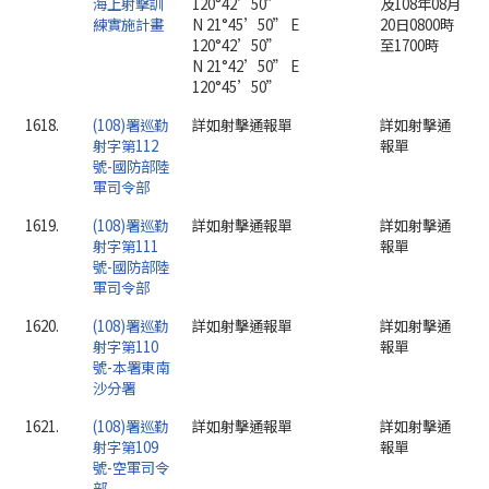
海上射擊訓
120°42’50”
及108年08月
練實施計畫
N 21°45’50” E
20日0800時
120°42’50”
至1700時
N 21°42’50” E
120°45’50”
1618.
(108)署巡勤
詳如射擊通報單
詳如射擊通
射字第112
報單
號-國防部陸
軍司令部
1619.
(108)署巡勤
詳如射擊通報單
詳如射擊通
射字第111
報單
號-國防部陸
軍司令部
1620.
(108)署巡勤
詳如射擊通報單
詳如射擊通
射字第110
報單
號-本署東南
沙分署
1621.
(108)署巡勤
詳如射擊通報單
詳如射擊通
射字第109
報單
號-空軍司令
部