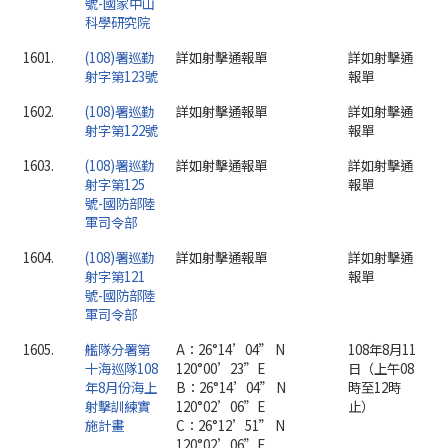
號-國家中山
科學研究院
1601.
(108)署巡勤
詳如射擊通報單
詳如射擊通
射字第123號
報單
1602.
(108)署巡勤
詳如射擊通報單
詳如射擊通
射字第122號
報單
1603.
(108)署巡勤
詳如射擊通報單
詳如射擊通
射字第125
報單
號-國防部陸
軍司令部
1604.
(108)署巡勤
詳如射擊通報單
詳如射擊通
射字第121
報單
號-國防部陸
軍司令部
1605.
艦隊分署第
A：26°14’04” N
108年8月11
十海巡隊108
120°00’23”E
日（上午08
年8月份海上
B：26°14’04” N
時至12時
射擊訓練實
120°02’06”E
止）
施計畫
C：26°12’51” N
120°02’06”E