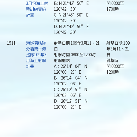
3月份海上射
B: N 21°42’50” E
間:0800至
擊訓練實施
120°42’50”
1700時
計畫
C: N 21°45’50” E
120°42’50”
D: N 21°42’50” E
120°45’50”
1511.
海巡署艦隊
射擊日期:109年3月11、21
射擊日期:109
分署第十海
日
年3月11、21
巡隊109年3
射擊時間:0800至1200時
日
月海上射擊
射擊地點:
射擊時
計畫
A：26°14’04” N
間:0800至
120°00’23”E
1200時
B：26°14’04” N
120°02’06”E
C：26°12’51” N
120°02’06”E
D：26°12’51” N
120°00’23”E