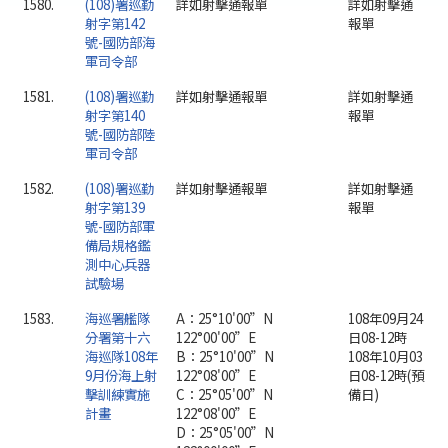
1580.
(108)署巡勤
詳如射擊通報單
詳如射擊通
射字第142
報單
號-國防部海
軍司令部
1581.
(108)署巡勤
詳如射擊通報單
詳如射擊通
射字第140
報單
號-國防部陸
軍司令部
1582.
(108)署巡勤
詳如射擊通報單
詳如射擊通
射字第139
報單
號-國防部軍
備局規格鑑
測中心兵器
試驗場
1583.
海巡署艦隊
A：25°10'00”N
108年09月24
分署第十六
122°00'00”E
日08-12時
海巡隊108年
B：25°10'00”N
108年10月03
9月份海上射
122°08'00”E
日08-12時(預
擊訓練實施
C：25°05'00”N
備日)
計畫
122°08'00”E
D：25°05'00”N