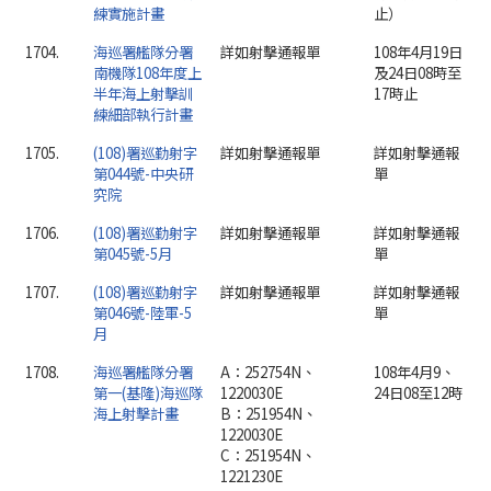
練實施計畫
止）
1704.
海巡署艦隊分署
詳如射擊通報單
108年4月19日
南機隊108年度上
及24日08時至
半年海上射擊訓
17時止
練細部執行計畫
1705.
(108)署巡勤射字
詳如射擊通報單
詳如射擊通報
第044號-中央研
單
究院
1706.
(108)署巡勤射字
詳如射擊通報單
詳如射擊通報
第045號-5月
單
1707.
(108)署巡勤射字
詳如射擊通報單
詳如射擊通報
第046號-陸軍-5
單
月
1708.
海巡署艦隊分署
A：252754N、
108年4月9、
第一(基隆)海巡隊
1220030E
24日08至12時
海上射擊計畫
B：251954N、
1220030E
C：251954N、
1221230E