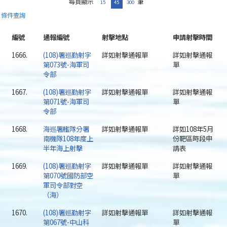
每頁顯示
筆
15
45
300
條件查詢
編號
通報編號
射擊地點
申請射擊時間
1666.
(108)署巡勤射字
詳如射擊通報單
詳如射擊通報
第073號-海軍司
單
令部
1667.
(108)署巡勤射字
詳如射擊通報單
詳如射擊通報
第071號-海軍司
單
令部
1668.
海巡署艦隊分署
詳如射擊通報單
詳如108年5月
南機隊108年度上
份靶區時段申
半年海上射擊
請表
1669.
(108)署巡勤射字
詳如射擊通報單
詳如射擊通報
第070號國防部空
單
軍司令部對空
（海）
1670.
(108)署巡勤射字
詳如射擊通報單
詳如射擊通報
第067號-中山科
單