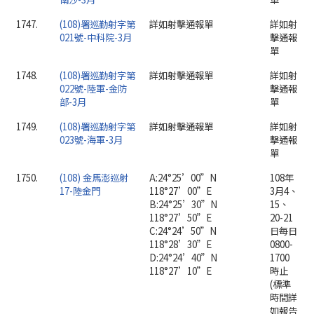
1747.
(108)署巡勤射字第
詳如射擊通報單
詳如射
021號-中科院-3月
擊通報
單
1748.
(108)署巡勤射字第
詳如射擊通報單
詳如射
022號-陸軍-金防
擊通報
部-3月
單
1749.
(108)署巡勤射字第
詳如射擊通報單
詳如射
023號-海軍-3月
擊通報
單
1750.
(108) 金馬澎巡射
A:24°25’00”N
108年
17-陸金門
118°27’00”E
3月4、
B:24°25’30”N
15、
118°27’50”E
20-21
C:24°24’50”N
日每日
118°28’30”E
0800-
D:24°24’40”N
1700
118°27’10”E
時止
(標準
時間詳
如報告