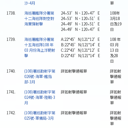
沙-4月
單
1738.
海巡署艦隊分署第
24∘53’N、120∘47’E
108年
十二海巡隊對空對
24∘53’N、120∘51’E
3月18
海實彈射擊
24∘49’N、120∘51’E
日及19
24∘49’N、120∘47’E
日
1739.
海巡署艦隊分署第
A:22°45’N/121°12’E
108 年
十五海巡隊108 年
B:22°45’N/121°14’E
03 月
03 月份海上浮靶射
C:22°43’N/121°12’E
13 日
擊
D:22°43’N/121°14’E
及28
日
1740.
(108)署巡勤射字第
詳如射擊通報單
詳如射
026號-海軍-艦指
擊通報
部-3月
單
1741.
(108)署巡勤射字第
詳如射擊通報單
詳如射
024號-海軍-陸戰-3
擊通報
月
單
1742.
(108)署巡勤射字第
詳如射擊通報單
詳如射
025號-軍備局-3月
擊通報
單