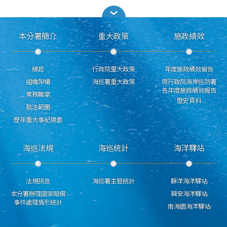
本分署簡介
重大政策
施政績效
緣起
行政院重大政策
年度施政績效報告
組織架構
海巡署重大政策
原行政院海岸巡防署
各年度施政績效報告
業務職掌
歷史資料
執法範圍
歷年重大事紀摘要
海巡法規
海巡統計
海洋驛站
法規訊息
海巡署主管統計
靜洋海洋驛站
本分署辦理國家賠償
興安海洋驛站
事件處理情形統計
南海園海洋驛站