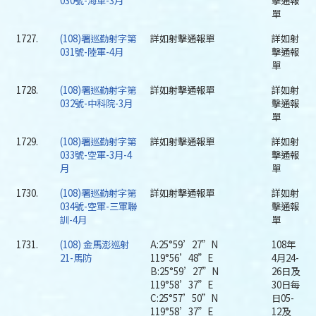
030號-海軍-3月
擊通報
單
1727.
(108)署巡勤射字第
詳如射擊通報單
詳如射
031號-陸軍-4月
擊通報
單
1728.
(108)署巡勤射字第
詳如射擊通報單
詳如射
032號-中科院-3月
擊通報
單
1729.
(108)署巡勤射字第
詳如射擊通報單
詳如射
033號-空軍-3月-4
擊通報
月
單
1730.
(108)署巡勤射字第
詳如射擊通報單
詳如射
034號-空軍-三軍聯
擊通報
訓-4月
單
1731.
(108) 金馬澎巡射
A:25°59’27”N
108年
21-馬防
119°56’48”E
4月24-
B:25°59’27”N
26日及
119°58’37”E
30日每
C:25°57’50”N
日05-
119°58’37”E
12及