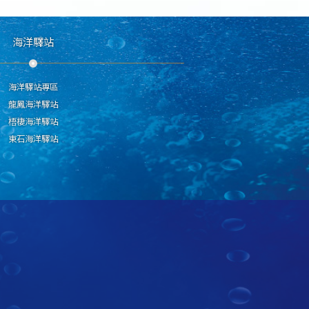
海洋驛站
海洋驛站專區
龍鳳海洋驛站
梧棲海洋驛站
東石海洋驛站