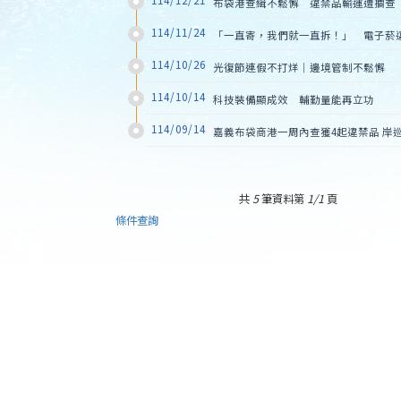
114/12/21
布袋港查緝不鬆懈　違禁品輸運遭攔查
114/11/24
「一直寄，我們就一直拆！」　電子菸
114/10/26
光復節連假不打烊｜邊境管制不鬆懈
114/10/14
科技裝備顯成效　輔勤量能再立功
114/09/14
嘉義布袋商港一周內查獲4起違禁品 岸
共
5
筆資料第
1/1
頁
條件查詢