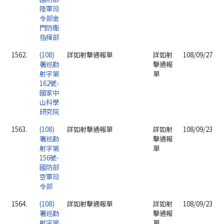
陸軍司
令部金
門防衛
指揮部
1562.
(108)
詳如射擊通報單
詳如射
108/09/27
署巡勤
擊通報
射字第
單
162號-
國家中
山科學
研究院
1563.
(108)
詳如射擊通報單
詳如射
108/09/23
署巡勤
擊通報
射字第
單
156號-
國防部
空軍司
令部
1564.
(108)
詳如射擊通報單
詳如射
108/09/23
署巡勤
擊通報
射字第
單