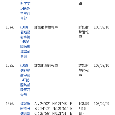
射字第
單
149號-
空軍司
令部
1574.
(108)
詳如射擊通報單
詳如射
108/09/10
署巡勤
擊通報
射字第
單
148號-
國防部
海軍司
令部
1575.
(108)
詳如射擊通報單
詳如射
108/09/10
署巡勤
擊通報
射字第
單
147號-
國防部
陸軍司
令部
1576.
海巡署
A：24°02’N/121°48’E
108年9
108/09/09
艦隊分
B：24°02’N/121°51’E
月16
署東部
C：23°56’N/121°51’E
日，