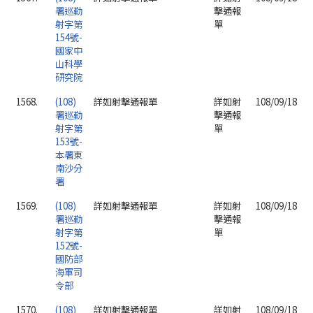
署巡勤
擊通報
射字第
單
154號-
國家中
山科學
研究院
1568.
(108)
詳如射擊通報單
詳如射
108/09/18
署巡勤
擊通報
射字第
單
153號-
本署東
南沙分
署
1569.
(108)
詳如射擊通報單
詳如射
108/09/18
署巡勤
擊通報
射字第
單
152號-
國防部
海軍司
令部
1570.
(108)
詳如射擊通報單
詳如射
108/09/18