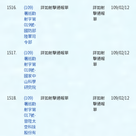
1516.
(109)
詳如射擊通報單
詳如射
109/02/12
署巡勤
擊通報
射字第
單
019號-
國防部
陸軍司
令部
1517.
(109)
詳如射擊通報單
詳如射
109/02/12
署巡勤
擊通報
射字第
單
018號-
國家中
山科學
研究院
1518.
(109)
詳如射擊通報單
詳如射
109/02/12
署巡勤
擊通報
射字第
單
017號-
晉陞太
空科技
股份有