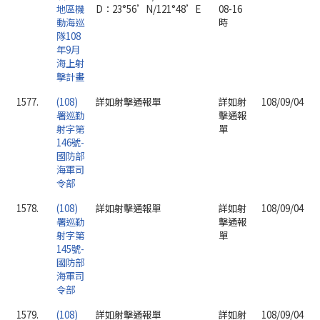
地區機
D：23°56’N/121°48’E
08-16
動海巡
時
隊108
年9月
海上射
擊計畫
1577.
(108)
詳如射擊通報單
詳如射
108/09/04
署巡勤
擊通報
射字第
單
146號-
國防部
海軍司
令部
1578.
(108)
詳如射擊通報單
詳如射
108/09/04
署巡勤
擊通報
射字第
單
145號-
國防部
海軍司
令部
1579.
(108)
詳如射擊通報單
詳如射
108/09/04