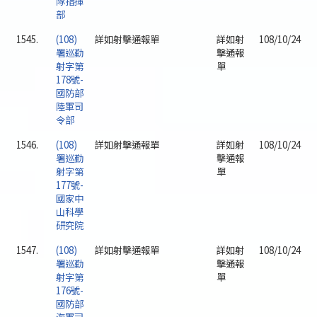
隊指揮
部
1545.
(108)
詳如射擊通報單
詳如射
108/10/24
署巡勤
擊通報
射字第
單
178號-
國防部
陸軍司
令部
1546.
(108)
詳如射擊通報單
詳如射
108/10/24
署巡勤
擊通報
射字第
單
177號-
國家中
山科學
研究院
1547.
(108)
詳如射擊通報單
詳如射
108/10/24
署巡勤
擊通報
射字第
單
176號-
國防部