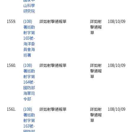
山科學
研究院
1559.
(108)
詳如射擊通報單
詳如射
108/10/09
署巡勤
擊通報
射字第
單
165號-
海洋委
員會海
巡署
1560.
(108)
詳如射擊通報單
詳如射
108/10/09
署巡勤
擊通報
射字第
單
164號-
國防部
海軍司
令部
1561.
(108)
詳如射擊通報單
詳如射
108/10/09
署巡勤
擊通報
射字第
單
163號-
國防部