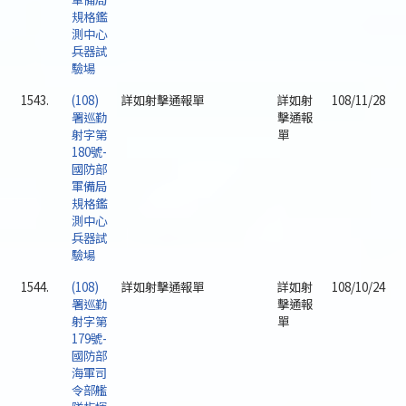
規格鑑
測中心
兵器試
驗場
1543.
(108)
詳如射擊通報單
詳如射
108/11/28
署巡勤
擊通報
射字第
單
180號-
國防部
軍備局
規格鑑
測中心
兵器試
驗場
1544.
(108)
詳如射擊通報單
詳如射
108/10/24
署巡勤
擊通報
射字第
單
179號-
國防部
海軍司
令部艦