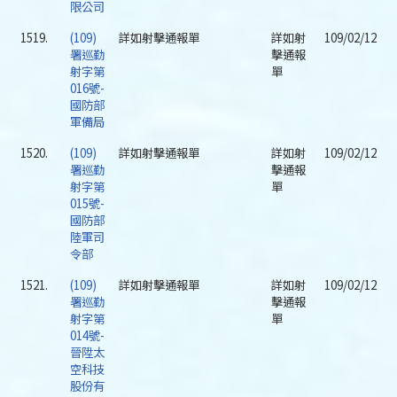
限公司
1519.
(109)
詳如射擊通報單
詳如射
109/02/12
署巡勤
擊通報
射字第
單
016號-
國防部
軍備局
1520.
(109)
詳如射擊通報單
詳如射
109/02/12
署巡勤
擊通報
射字第
單
015號-
國防部
陸軍司
令部
1521.
(109)
詳如射擊通報單
詳如射
109/02/12
署巡勤
擊通報
射字第
單
014號-
晉陞太
空科技
股份有