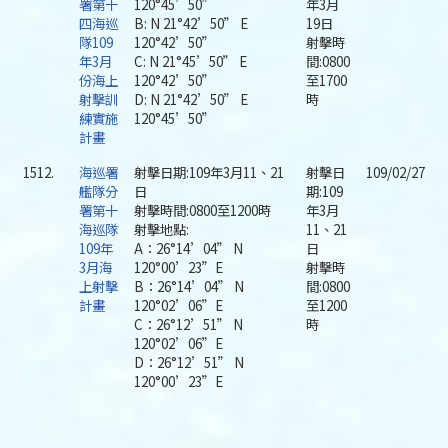
署第十
120°45’50”
年3月
四海巡
B: N 21°42’50” E
19日
隊109
120°42’50”
射擊時
年3月
C: N 21°45’50” E
間:0800
份海上
120°42’50”
至1700
射擊訓
D: N 21°42’50” E
時
練實施
120°45’50”
計畫
1512.
海巡署
射擊日期:109年3月11、21
射擊日
109/02/27
艦隊分
日
期:109
署第十
射擊時間:0800至1200時
年3月
海巡隊
射擊地點:
11、21
109年
A：26°14’04” N
日
3月海
120°00’23”E
射擊時
上射擊
B：26°14’04” N
間:0800
計畫
120°02’06”E
至1200
C：26°12’51” N
時
120°02’06”E
D：26°12’51” N
120°00’23”E