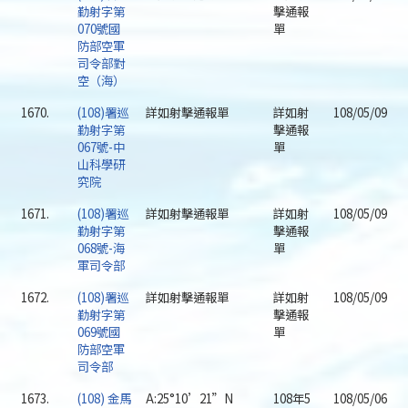
勤射字第
擊通報
070號國
單
防部空軍
司令部對
空（海）
1670.
(108)署巡
詳如射擊通報單
詳如射
108/05/09
勤射字第
擊通報
067號-中
單
山科學研
究院
1671.
(108)署巡
詳如射擊通報單
詳如射
108/05/09
勤射字第
擊通報
068號-海
單
軍司令部
1672.
(108)署巡
詳如射擊通報單
詳如射
108/05/09
勤射字第
擊通報
069號國
單
防部空軍
司令部
1673.
(108) 金馬
A:25°10’21”N
108年5
108/05/06