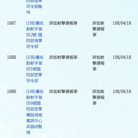
防部陸軍
司令部航
特
1687.
(108)署巡
詳如射擊通報單
詳如射
108/04/18
勤射字第
擊通報
052號-國
單
防部海軍
司令部
1688.
(108)署巡
詳如射擊通報單
詳如射
108/04/18
勤射字第
擊通報
055號國
單
防部空軍
司令部
1689.
(108)署巡
詳如射擊通報單
詳如射
108/04/18
勤射字第
擊通報
056號國
單
防部空軍
備局規格
鑑測中心
兵器試驗
場