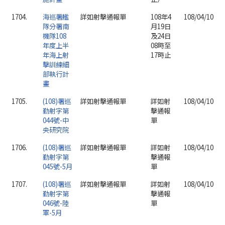
1704.
海巡署艦
詳如射擊通報單
108年4
108/04/10
隊分署南
月19日
機隊108
及24日
年度上半
08時至
年海上射
17時止
擊訓練細
部執行計
畫
1705.
(108)署巡
詳如射擊通報單
詳如射
108/04/10
勤射字第
擊通報
044號-中
單
央研究院
1706.
(108)署巡
詳如射擊通報單
詳如射
108/04/10
勤射字第
擊通報
045號-5月
單
1707.
(108)署巡
詳如射擊通報單
詳如射
108/04/10
勤射字第
擊通報
046號-陸
單
軍-5月