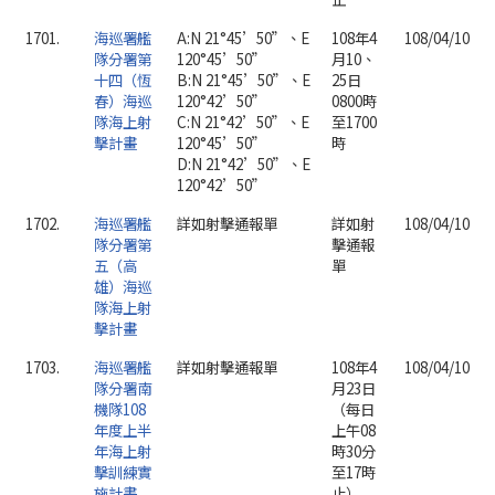
1701.
海巡署艦
A:N 21°45’50”、E
108年4
108/04/10
隊分署第
120°45’50”
月10、
十四（恆
B:N 21°45’50”、E
25日
春）海巡
120°42’50”
0800時
隊海上射
C:N 21°42’50”、E
至1700
擊計畫
120°45’50”
時
D:N 21°42’50”、E
120°42’50”
1702.
海巡署艦
詳如射擊通報單
詳如射
108/04/10
隊分署第
擊通報
五（高
單
雄）海巡
隊海上射
擊計畫
1703.
海巡署艦
詳如射擊通報單
108年4
108/04/10
隊分署南
月23日
機隊108
（每日
年度上半
上午08
年海上射
時30分
擊訓練實
至17時
施計畫
止）