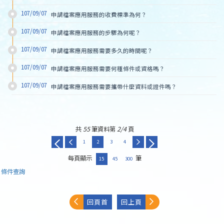
107/09/07
申請檔案應用服務的收費標準為何？
107/09/07
申請檔案應用服務的步驟為何呢？
107/09/07
申請檔案應用服務需要多久的時間呢？
107/09/07
申請檔案應用服務需要何種條件或資格嗎？
107/09/07
申請檔案應用服務需要攜帶什麼資料或證件嗎？
共
55
筆資料第
2/4
頁
1
2
3
4
每頁顯示
筆
15
45
300
條件查詢
回頁首
回上頁