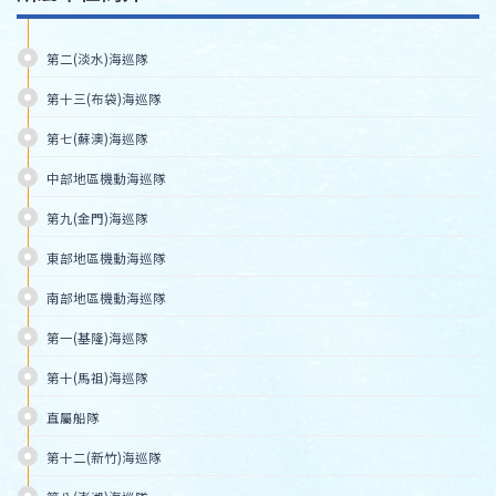
第二(淡水)海巡隊
第十三(布袋)海巡隊
第七(蘇澳)海巡隊
中部地區機動海巡隊
第九(金門)海巡隊
東部地區機動海巡隊
南部地區機動海巡隊
第一(基隆)海巡隊
第十(馬祖)海巡隊
直屬船隊
第十二(新竹)海巡隊