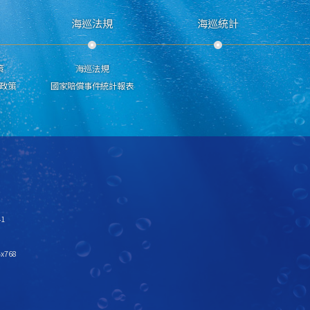
海巡法規
海巡統計
策
海巡法規
政策
國家賠償事件統計報表
1
x768