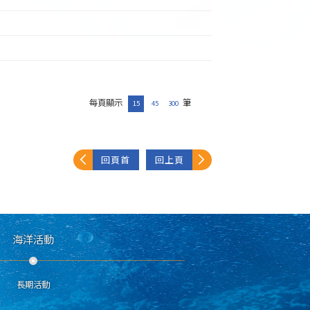
每頁顯示
筆
15
45
300
回頁首
回上頁
海洋活動
長期活動