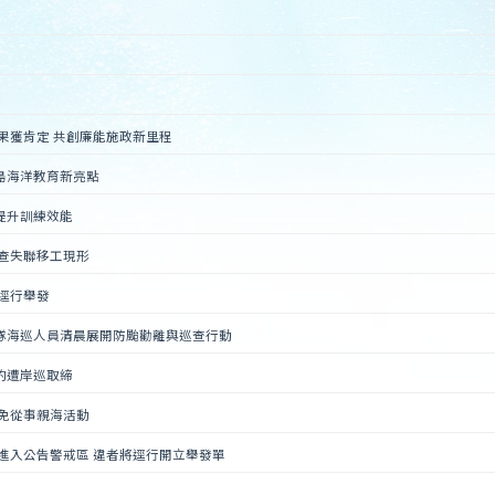
果獲肯定 共創廉能施政新里程
島海洋教育新亮點
提升訓練效能
查失聯移工現形
逕行舉發
隊海巡人員清晨展開防颱勸離與巡查行動
釣遭岸巡取締
免從事親海活動
進入公告警戒區 違者將逕行開立舉發單