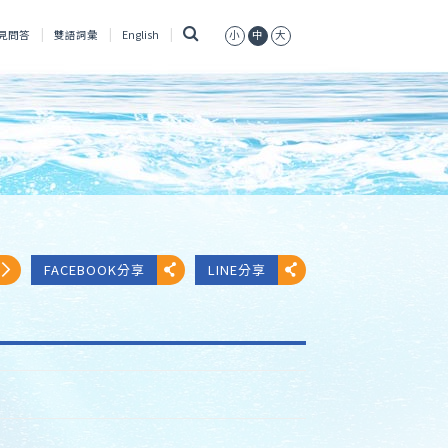
搜
見問答
雙語詞彙
English
小
中
大
尋
FACEBOOK分享
LINE分享