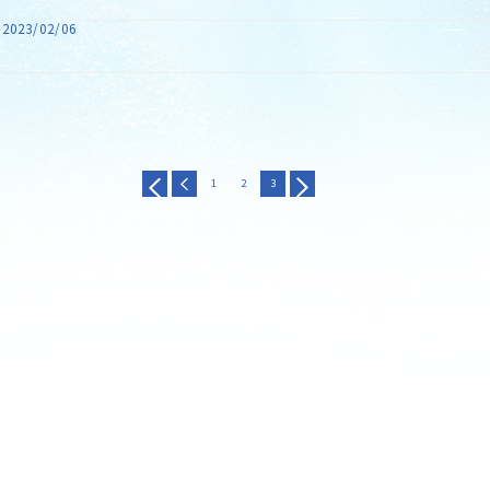
2023/02/06
1
2
3