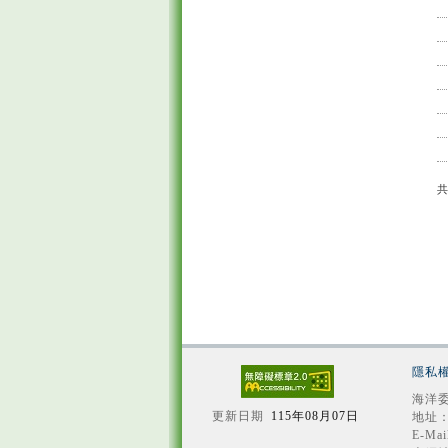
隱私
海洋委
更新日期
115年08月07日
地址：
E-Mai