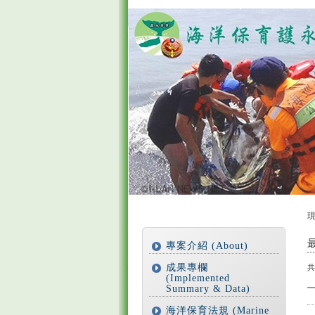
:::
::
專案介紹 (About)
成果專欄
(Implemented
Summary & Data)
海洋保育法規 (Marine