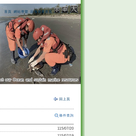
:::
首頁
網站導覽
回海巡署首頁
回上頁
條件查詢
115/07/20
115/07/19