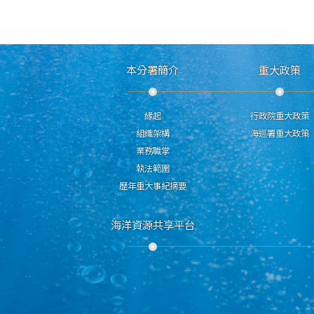
本分署簡介
重大政策
緣起
行政院重大政策
組織架構
海巡署重大政策
業務職掌
執法範圍
歷年重大事紀摘要
海洋資源共享平台