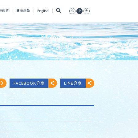
搜
見問答
雙語詞彙
English
小
中
大
尋
FACEBOOK分享
LINE分享