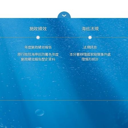
施政績效
海巡法規
年度施政績效報告
法規訊息
原行政院海岸巡防署各年度
本分署辦理國家賠償事件處
施政績效報告歷史資料
理情形統計