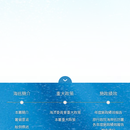
海巡簡介
重大政策
施政績效
本署簡介
海洋委員會重大政策
年度施政績效報告
署徽意涵
本署重大政策
原行政院海岸巡防署
各年度施政績效報告
舷側標誌