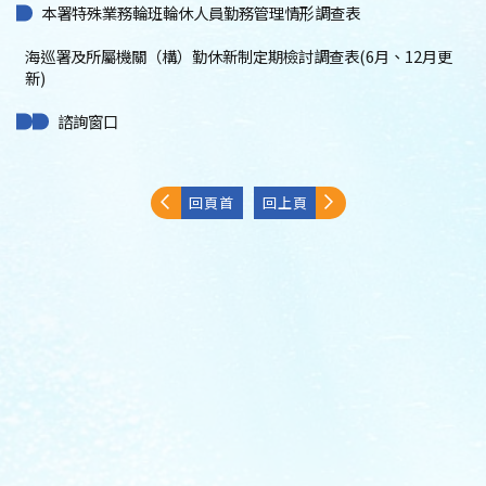
本署特殊業務輪班輪休人員勤務管理情形調查表
海巡署及所屬機關（構）勤休新制定期檢討調查表(6月、12月更
新)
諮詢窗口
回頁首
回上頁