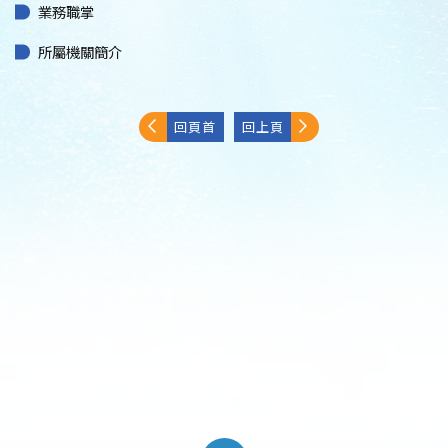
業務職掌
所屬機關簡介
回頁首
回上頁