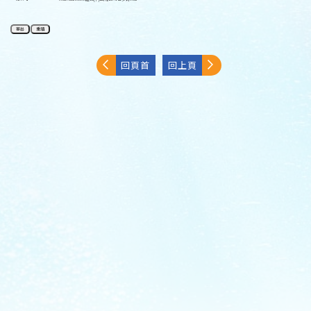
回頁首
回上頁