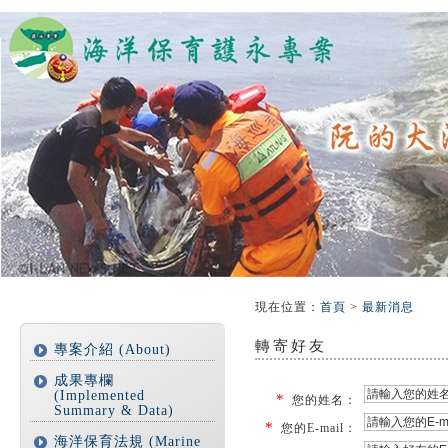
:::
:::
現在位置
：
首頁
>
最新消息
轉寄好友
專案介紹 (About)
成果專欄
(Implemented
*
您的姓名：
Summary & Data)
*
您的E-mail：
海洋保育法規 (Marine