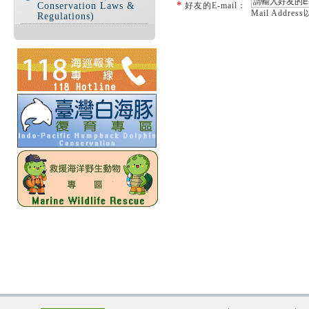
*
Conservation Laws &
好友的E-mail：
Mail Addre
Regulations)