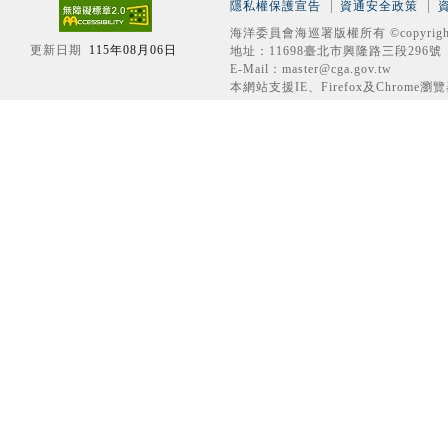
隱私權保護宣告
資通安全政策
海洋委員會海巡署版權所有 ©copyrigh
更新日期
115年08月06日
地址：11698臺北市興隆路三段296號 電話
E-Mail：master@cga.gov.tw
本網站支援IE、Firefox及Chrome瀏