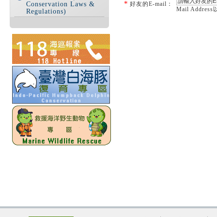
*
Conservation Laws &
好友的E-mail：
Mail Addre
Regulations)