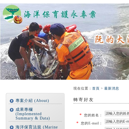
:::
:::
現在位置
：
首頁
>
最新消息
轉寄好友
專案介紹 (About)
成果專欄
(Implemented
*
您的姓名：
Summary & Data)
*
您的E-mail：
海洋保育法規 (Marine