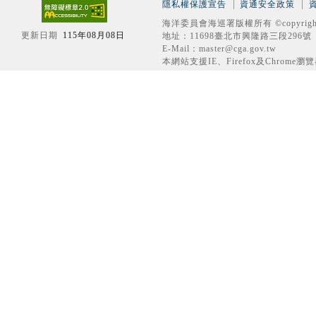
隱私權保護宣告
資通安全政策
海洋委員會海巡署版權所有 ©copyrigh
更新日期
115年08月08日
地址：11698臺北市興隆路三段296號 電話
E-Mail：master@cga.gov.tw
本網站支援IE、Firefox及Chrome瀏