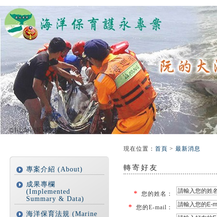
:::
:::
現在位置
：
首頁
>
最新消息
轉寄好友
專案介紹 (About)
成果專欄
(Implemented
*
您的姓名：
Summary & Data)
*
您的E-mail：
海洋保育法規 (Marine