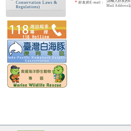
*
Conservation Laws &
好友的E-mail：
Mail Addre
Regulations)