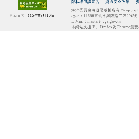
隱私權保護宣告
資通安全政策
海洋委員會海巡署版權所有 ©copyrigh
更新日期
115年08月10日
地址：11698臺北市興隆路三段296號 電話
E-Mail：master@cga.gov.tw
本網站支援IE、Firefox及Chrome瀏