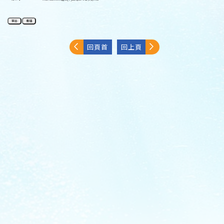
回頁首
回上頁