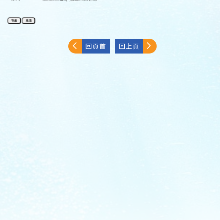
回頁首
回上頁