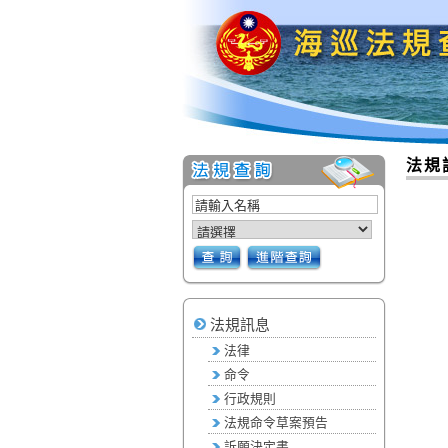
:::
:::
法規
法規訊息
法律
命令
行政規則
法規命令草案預告
訴願決定書