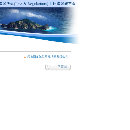
巡法規(Law & Regulations)
回海巡署首頁
所有國家賠償事件相關書類格式
回頁首