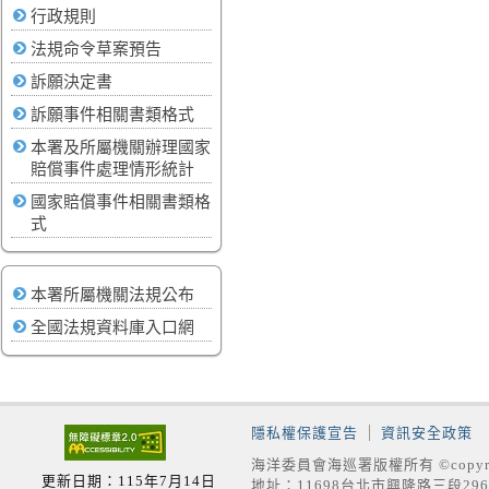
行政規則
法規命令草案預告
訴願決定書
訴願事件相關書類格式
本署及所屬機關辦理國家
賠償事件處理情形統計
國家賠償事件相關書類格
式
本署所屬機關法規公布
全國法規資料庫入口網
隱私權保護宣告
資訊安全政策
海洋委員會海巡署版權所有 ©copyrig
更新日期：115年7月14日
地址：11698台北市興隆路三段296號