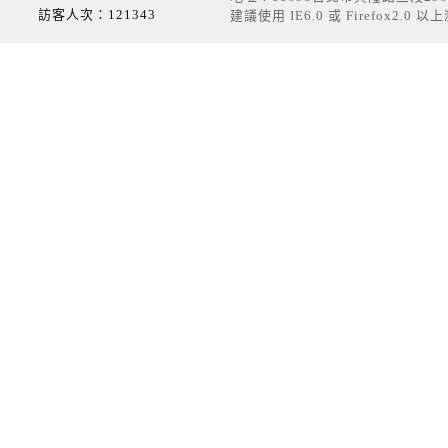
訪客人次：121343
建議使用 IE6.0 或 Firefox2.0