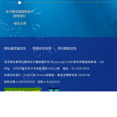
本分署受理國賠事件
辦理情形
海巡法規
隱私權保護宣告
資通安全政策
資料開放宣告
海洋委員會海巡署偵防分署版權所有 ©copyright 2009 緊急救難服務專線：118
地址：106226臺北市大安區臥龍街240之2號 電話：02-2239-0026
本網站支援IE、Firefox及Chrome瀏覽器，最佳瀏覽解析度 1024x768
更新日期
115年08月09日
瀏覽人次
2819831